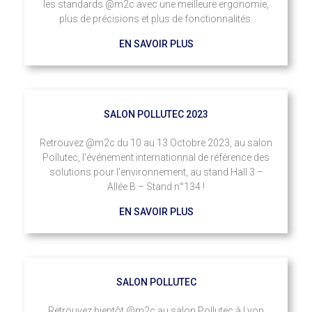
les standards @m2c avec une meilleure ergonomie,
plus de précisions et plus de fonctionnalités.
EN SAVOIR PLUS
SALON POLLUTEC 2023
Retrouvez @m2c du 10 au 13 Octobre 2023, au salon
Pollutec, l’événement internationnal de référence des
solutions pour l’environnement, au stand Hall 3 –
Allée B – Stand n°134 !
EN SAVOIR PLUS
SALON POLLUTEC
Retrouvez bientôt @m2c au salon Pollutec à Lyon