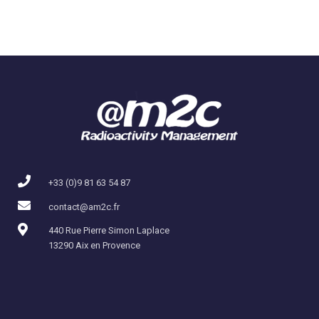
+33 (0)9 81 63 54 87
contact@am2c.fr
440 Rue Pierre Simon Laplace
13290 Aix en Provence