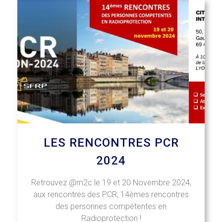
LES RENCONTRES PCR
2024
Retrouvez @m2c le 19 et 20 Novembre 2024,
aux rencontres des PCR, 14èmes rencontres
des personnes compétentes en
Radioprotection !