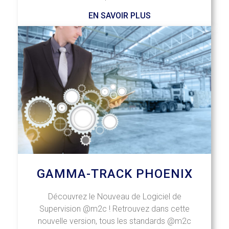
EN SAVOIR PLUS
GAMMA-TRACK PHOENIX
Découvrez le Nouveau de Logiciel de
Supervision @m2c ! Retrouvez dans cette
nouvelle version, tous les standards @m2c