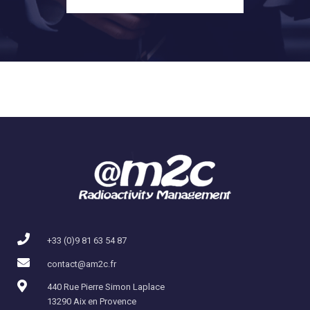
+33 (0)9 81 63 54 87
contact@am2c.fr
440 Rue Pierre Simon Laplace
13290 Aix en Provence