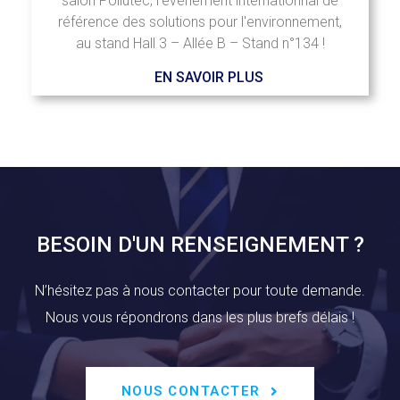
salon Pollutec, l'événement internationnal de
référence des solutions pour l'environnement,
au stand Hall 3 – Allée B – Stand n°134 !
EN SAVOIR PLUS
BESOIN D'UN RENSEIGNEMENT ?
N’hésitez pas à nous contacter pour toute demande.
Nous vous répondrons dans les plus brefs délais !
NOUS CONTACTER