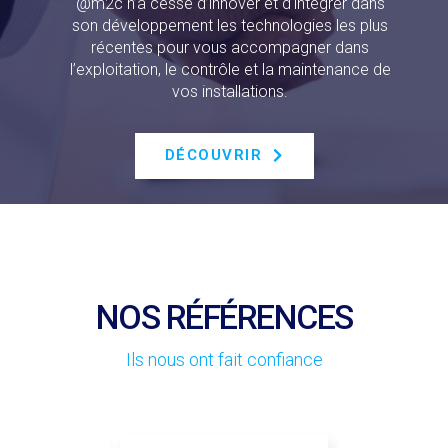
@m2c n’a cessé d’innover et d'intégrer dans
son développement les technologies les plus
récentes pour vous accompagner dans
l’exploitation, le contrôle et la maintenance de
vos installations.
DÉCOUVRIR
NOS RÉFÉRENCES
Ils nous ont fait confiance