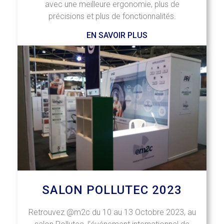
avec une meilleure ergonomie, plus de
précisions et plus de fonctionnalités.
EN SAVOIR PLUS
SALON POLLUTEC 2023
Retrouvez @m2c du 10 au 13 Octobre 2023, au