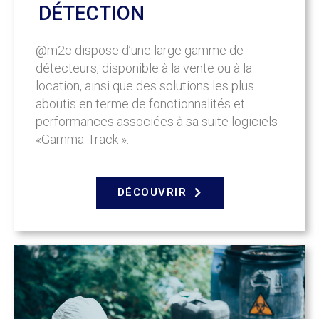
DÉTECTION
@m2c dispose d’une large gamme de
détecteurs, disponible à la vente ou à la
location, ainsi que des solutions les plus
aboutis en terme de fonctionnalités et
performances associées à sa suite logiciels
«Gamma-Track ».
DÉCOUVRIR