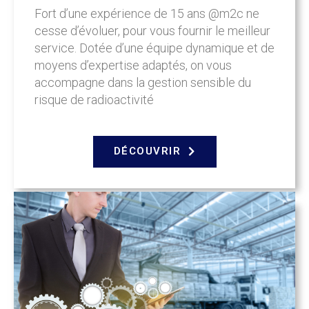
Fort d’une expérience de 15 ans @m2c ne
cesse d’évoluer, pour vous fournir le meilleur
service. Dotée d’une équipe dynamique et de
moyens d’expertise adaptés, on vous
accompagne dans la gestion sensible du
risque de radioactivité
DÉCOUVRIR