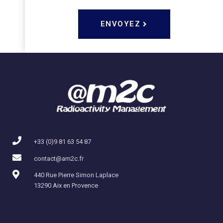
ENVOYEZ
+33 (0)9 81 63 54 87
contact@am2c.fr
440 Rue Pierre Simon Laplace
13290 Aix en Provence